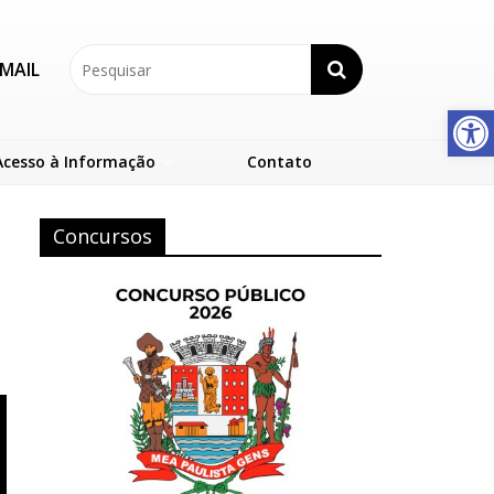
MAIL
Abrir a barra de ferramentas
Acesso à Informação
Contato
Concursos