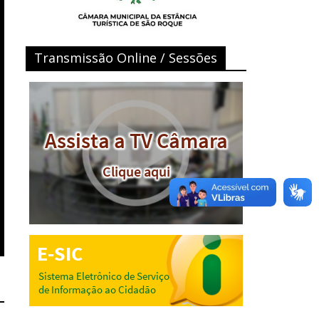
Transmissão Online / Sessões