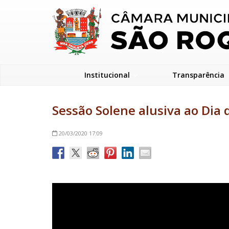
Institucional
Transparência
Sessão Solene alusiva ao Dia
20/03/2020
17:09