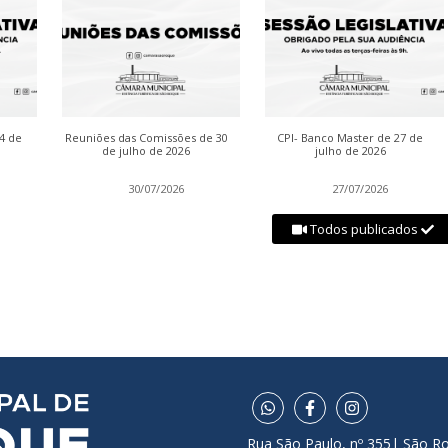
04 de
Reuniões das Comissões de 30
CPI- Banco Master de 27 de
de julho de 2026
julho de 2026
30/07/2026
27/07/2026
Todos publicados
Rua São Paulo, nº 355| São R