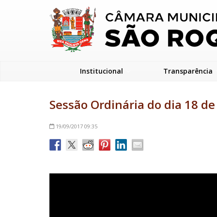
Institucional
Transparência
Sessão Ordinária do dia 18 d
19/09/2017
09:35