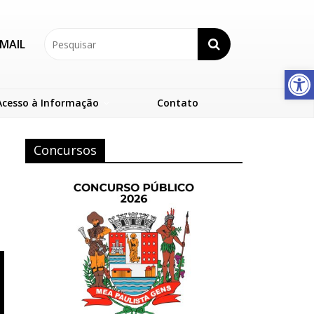
MAIL
Abrir a barra de ferramentas
Acesso à Informação
Contato
Concursos