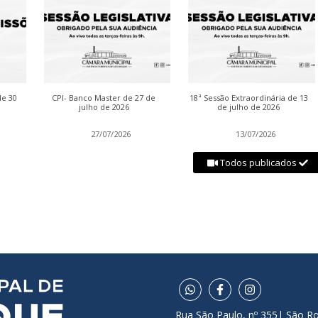
de 30
CPI- Banco Master de 27 de
18ª Sessão Extraordinária de 13
julho de 2026
de julho de 2026
27/07/2026
13/07/2026
Todos publicados
Rua São Paulo, nº 355| São R