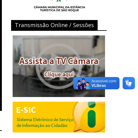
Transmissão Online / Sessões