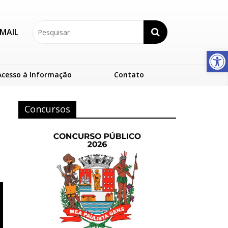
MAIL
Abrir a barra de ferramentas
Acesso à Informação
Contato
Concursos