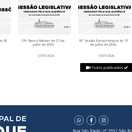
de 30
CPI- Banco Master de 27 de
18ª Sessão Extraordinária de 13
julho de 2026
de julho de 2026
27/07/2026
13/07/2026
Todos publicados
Rua São Paulo, nº 355| São R