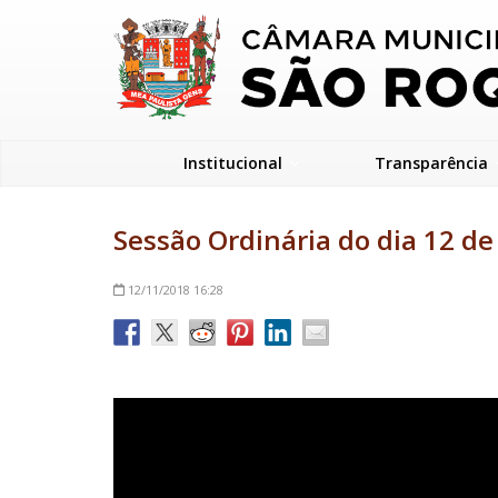
Institucional
Transparência
Sessão Ordinária do dia 12 d
12/11/2018
16:28