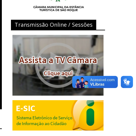
Transmissão Online / Sessões