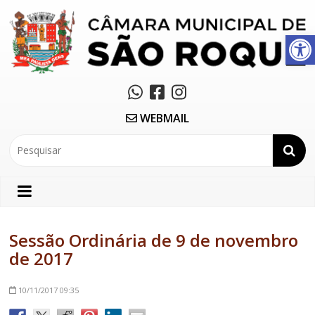
Abrir a barra de ferramentas
WEBMAIL
Sessão Ordinária de 9 de novembro
de 2017
10/11/2017
09:35