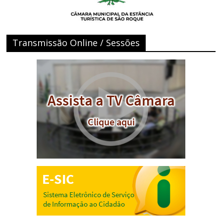
Transmissão Online / Sessões