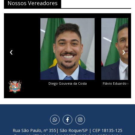
Nossos Vereadores
‹
›
Diego Gouveia da Costa
Flávio Eduardo dos 
Rua São Paulo, nº 355| São Roque/SP | CEP 18135-125