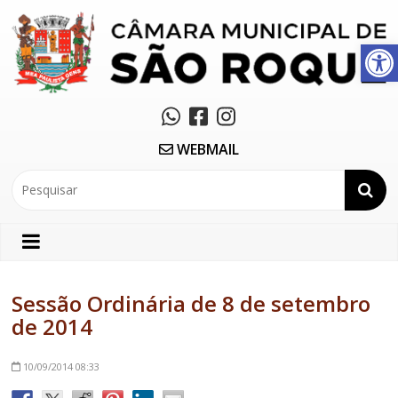
Abrir a barra de ferramentas
WEBMAIL
Sessão Ordinária de 8 de setembro
de 2014
10/09/2014
08:33