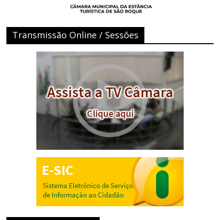
Transmissão Online / Sessões