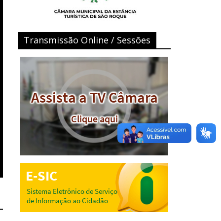
Transmissão Online / Sessões