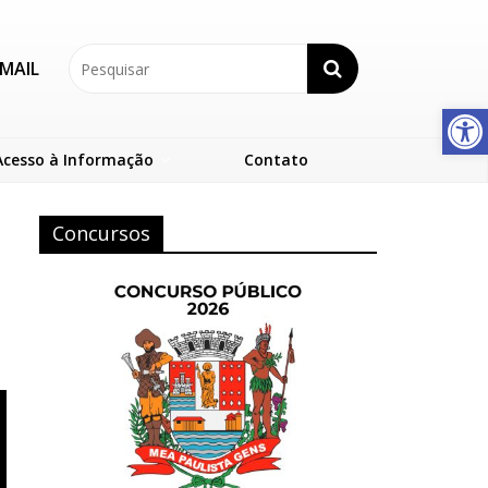
MAIL
Abrir a barra de ferramentas
Acesso à Informação
Contato
Concursos