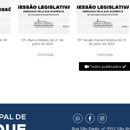
de 30
CPI- Banco Master de 27 de
18ª Sessão Extraordinária de 13
julho de 2026
de julho de 2026
27/07/2026
13/07/2026
Todos publicados
Rua São Paulo, nº 355| São R