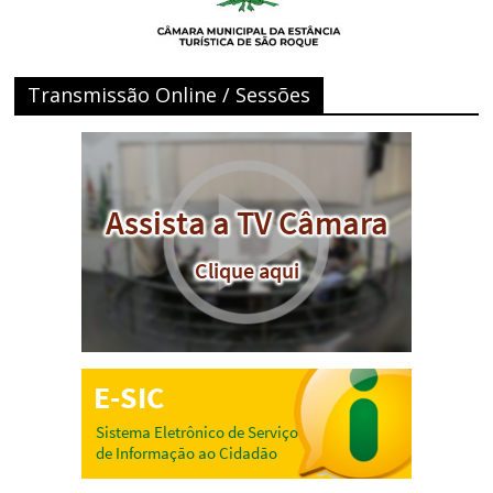
Transmissão Online / Sessões