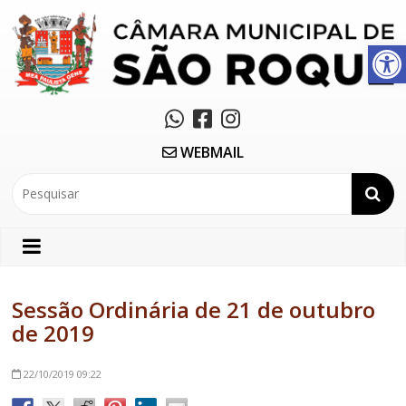
Abrir a barra de ferramentas
WEBMAIL
Sessão Ordinária de 21 de outubro
de 2019
22/10/2019
09:22