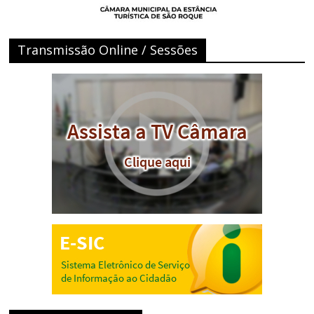
Transmissão Online / Sessões