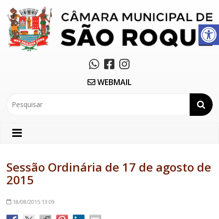
Abrir a barra de ferramentas
WEBMAIL
Sessão Ordinária de 17 de agosto de
2015
18/08/2015
13:09