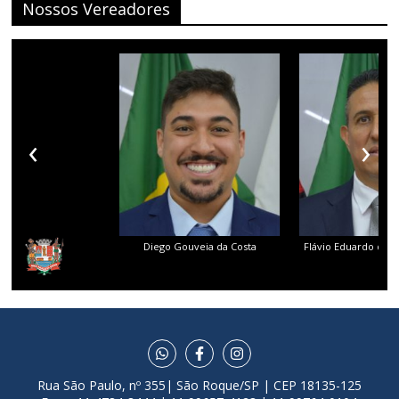
Nossos Vereadores
‹
›
Diego Gouveia da Costa
Flávio Eduardo dos 
Rua São Paulo, nº 355| São Roque/SP | CEP 18135-125