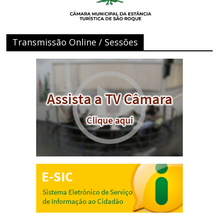
Transmissão Online / Sessões