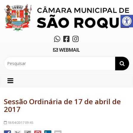
Abrir a barra de ferramentas
WEBMAIL
Sessão Ordinária de 17 de abril de
2017
18/04/2017
09:45