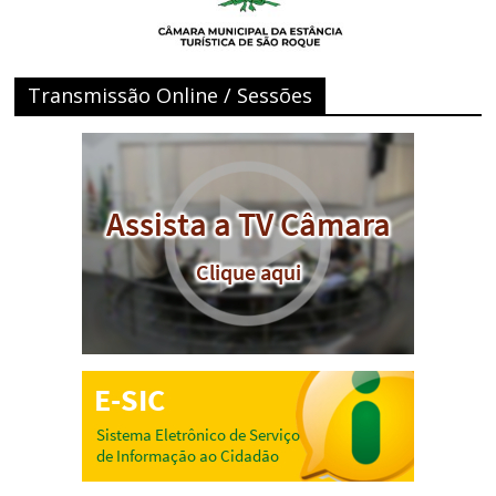
Transmissão Online / Sessões