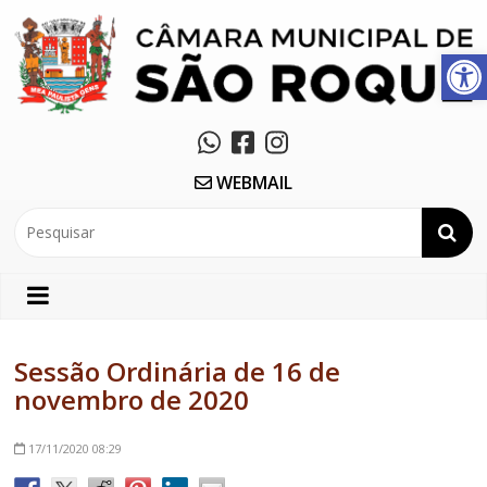
Abrir a barra de ferramentas
WEBMAIL
Sessão Ordinária de 16 de
novembro de 2020
17/11/2020
08:29