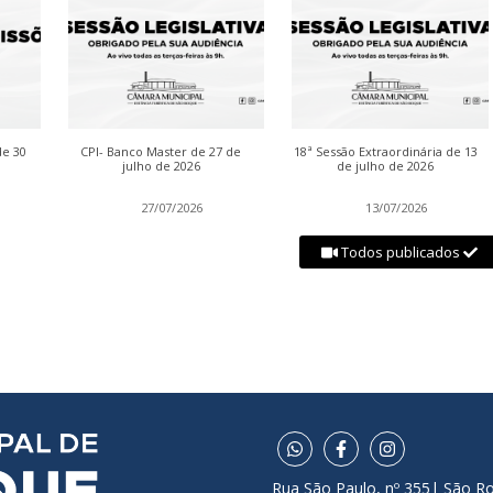
de 30
CPI- Banco Master de 27 de
18ª Sessão Extraordinária de 13
julho de 2026
de julho de 2026
27/07/2026
13/07/2026
Todos publicados
Rua São Paulo, nº 355| São R