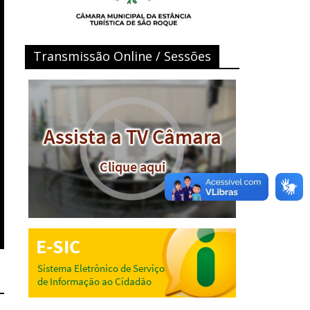
Transmissão Online / Sessões