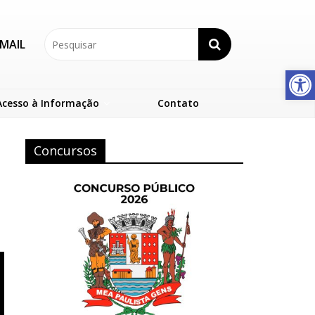
MAIL
Abrir a barra de ferramentas
Acesso à Informação
Contato
Concursos