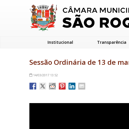
Institucional
Transparência
Sessão Ordinária de 13 de ma
14/03/2017
13:52