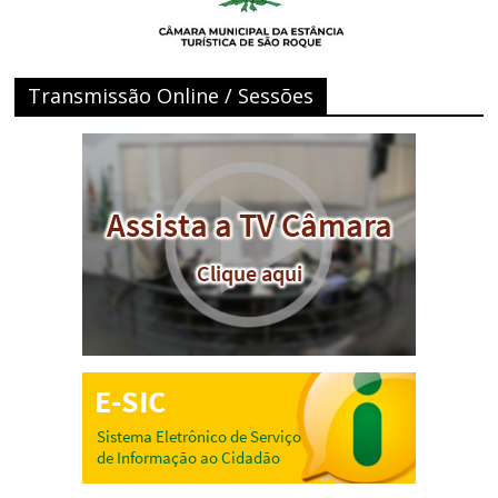
Transmissão Online / Sessões