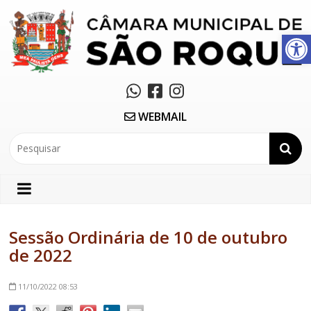
Abrir a barra de ferramentas
WEBMAIL
Sessão Ordinária de 10 de outubro
de 2022
11/10/2022
08:53