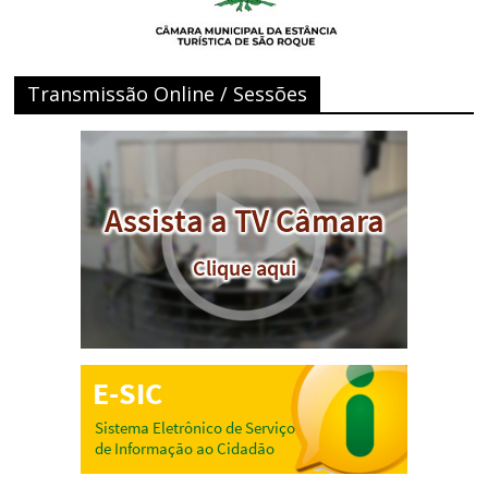
Transmissão Online / Sessões