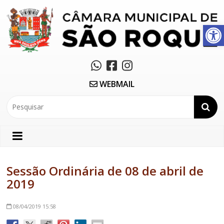
Abrir a barra de ferramentas
WEBMAIL
Sessão Ordinária de 08 de abril de
2019
08/04/2019
15:58