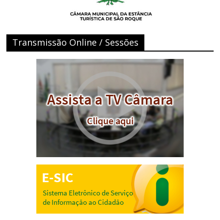
Transmissão Online / Sessões