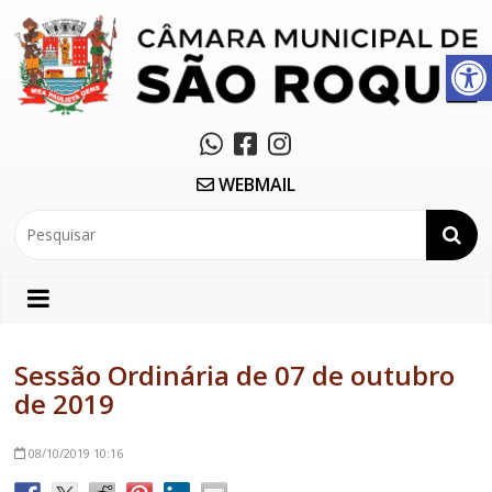
Abrir a barra de ferramentas
WEBMAIL
Sessão Ordinária de 07 de outubro
de 2019
08/10/2019
10:16