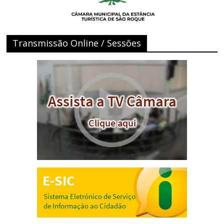
Transmissão Online / Sessões