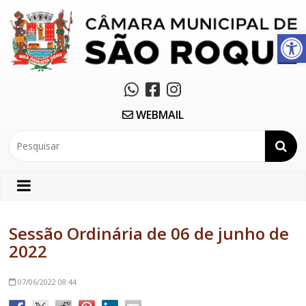
Abrir a barra de ferramentas
WEBMAIL
Sessão Ordinária de 06 de junho de
2022
07/06/2022
08:44