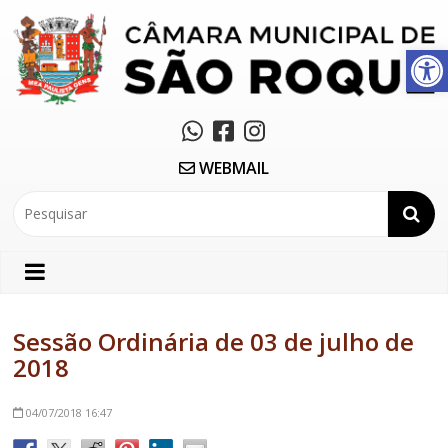
Abrir a barra de ferramentas
WEBMAIL
Sessão Ordinária de 03 de julho de
2018
04/07/2018
16:47