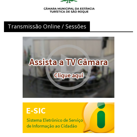
Transmissão Online / Sessões