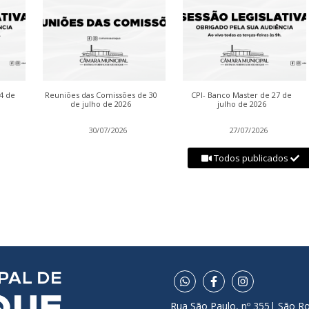
04 de
Reuniões das Comissões de 30
CPI- Banco Master de 27 de
de julho de 2026
julho de 2026
30/07/2026
27/07/2026
Todos publicados
Rua São Paulo, nº 355| São R