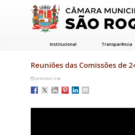
Institucional
Transparência
Reuniões das Comissões de 2
24/10/2024
15:48