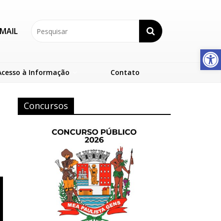
MAIL
Abrir a barra de ferramentas
Acesso à Informação
Contato
Concursos