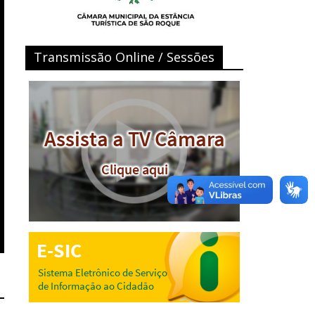
Transmissão Online / Sessões