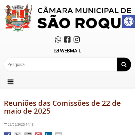
Abrir a barra de ferramentas
WEBMAIL
Reuniões das Comissões de 22 de
maio de 2025
22/05/2025
14:18