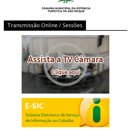
Transmissão Online / Sessões