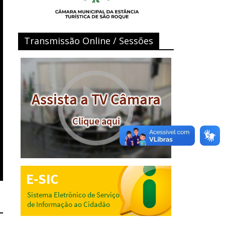
Transmissão Online / Sessões