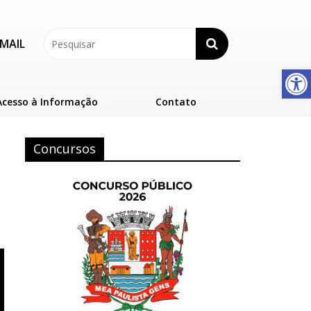
MAIL
Abrir a barra de ferramentas
Acesso à Informação
Contato
Concursos