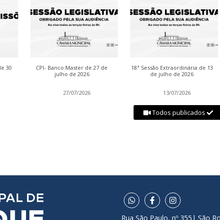
de 30
CPI- Banco Master de 27 de
18ª Sessão Extraordinária de 13
julho de 2026
de julho de 2026
27/07/2026
13/07/2026
Todos publicados
Rua São Paulo, nº 355| São R