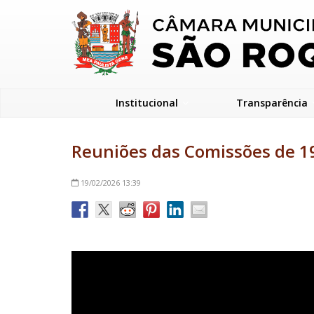
Institucional
Transparência
Reuniões das Comissões de 19
19/02/2026
13:39