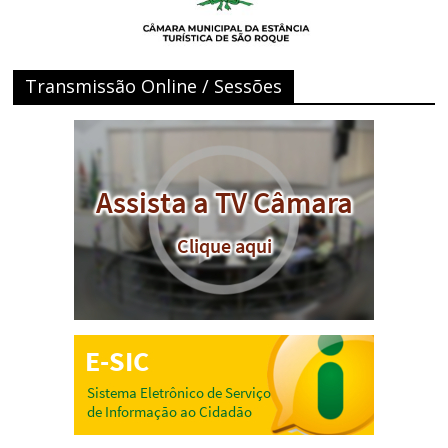
Transmissão Online / Sessões