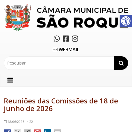
Abrir a barra de ferramentas
WEBMAIL
Reuniões das Comissões de 18 de
junho de 2026
18/06/2026
14:22