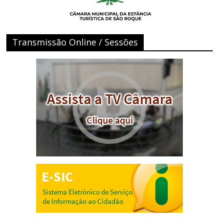
Transmissão Online / Sessões