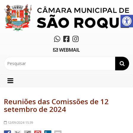
Abrir a barra de ferramentas
WEBMAIL
Reuniões das Comissões de 12
setembro de 2024
12/09/2024
15:39