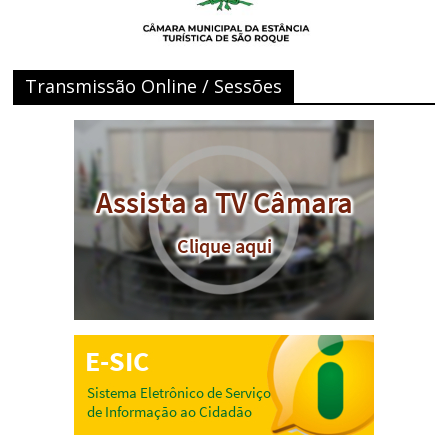
Transmissão Online / Sessões