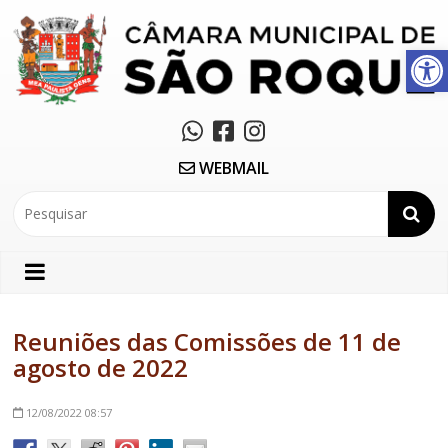
Abrir a barra de ferramentas
WEBMAIL
Reuniões das Comissões de 11 de
agosto de 2022
12/08/2022
08:57