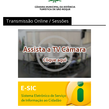
Transmissão Online / Sessões