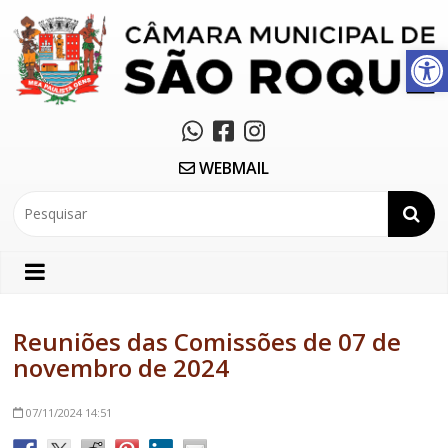
Abrir a barra de ferramentas
WEBMAIL
Reuniões das Comissões de 07 de
novembro de 2024
07/11/2024
14:51