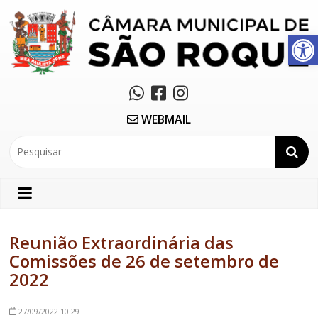
Abrir a barra de ferramentas
WEBMAIL
Reunião Extraordinária das
Comissões de 26 de setembro de
2022
27/09/2022
10:29