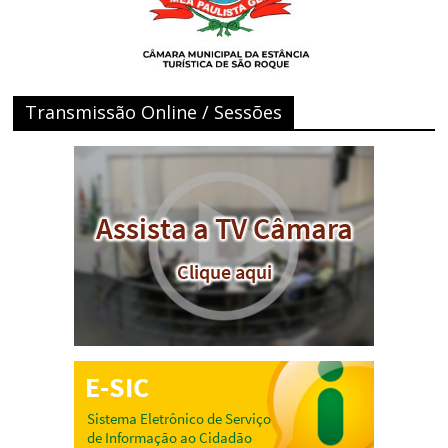
Transmissão Online / Sessões