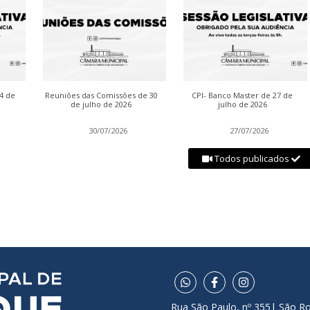
04 de
Reuniões das Comissões de 30
CPI- Banco Master de 27 de
de julho de 2026
julho de 2026
30/07/2026
27/07/2026
Todos publicados
Rua São Paulo, nº 355| São R