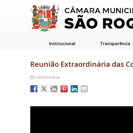
Institucional
Transparência
Reunião Extraordinária das C
21/02/2024
09:56