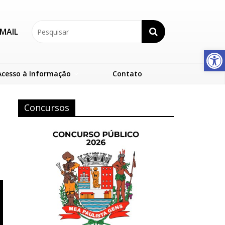
MAIL
Abrir a barra de ferramentas
Acesso à Informação
Contato
Concursos