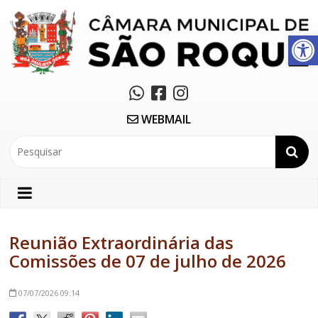
Abrir a barra de ferramentas
WEBMAIL
Reunião Extraordinária das
Comissões de 07 de julho de 2026
07/07/2026
09:14