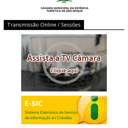
Transmissão Online / Sessões