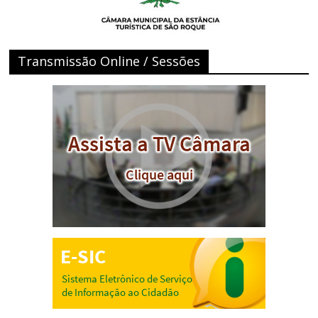
Transmissão Online / Sessões