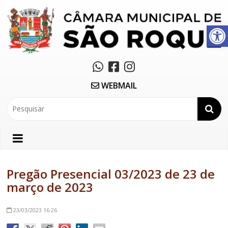
Abrir a barra de ferramentas
WEBMAIL
Pregão Presencial 03/2023 de 23 de
março de 2023
23/03/2023
16:26