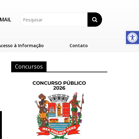
MAIL
Abrir a barra de ferramentas
Acesso à Informação
Contato
Concursos