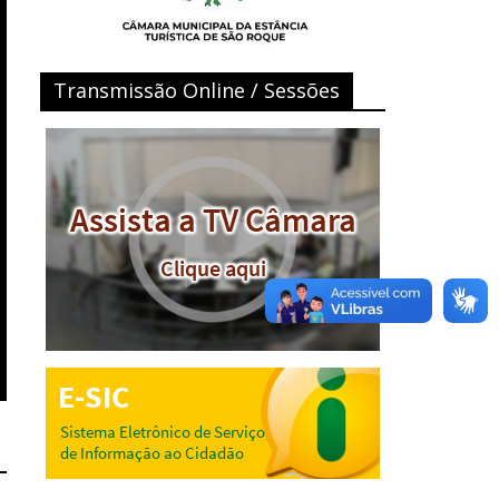
Transmissão Online / Sessões