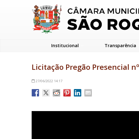
Institucional
Transparência
Licitação Pregão Presencial n
27/06/2022
14:17