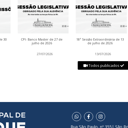
de 30
CPI- Banco Master de 27 de
18ª Sessão Extraordinária de 13
julho de 2026
de julho de 2026
27/07/2026
13/07/2026
Todos publicados
Rua São Paulo, nº 355| São R