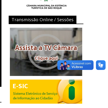
Transmissão Online / Sessões