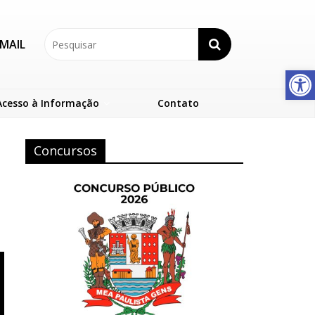
MAIL
Abrir a barra de ferramentas
Acesso à Informação
Contato
Concursos