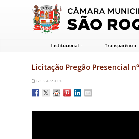
Institucional
Transparência
Licitação Pregão Presencial n
17/06/2022
09:30