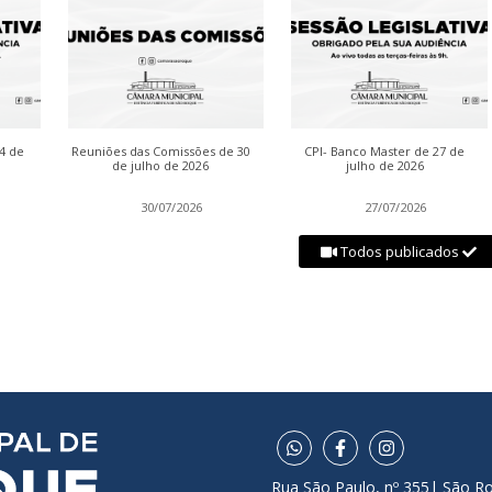
04 de
Reuniões das Comissões de 30
CPI- Banco Master de 27 de
de julho de 2026
julho de 2026
30/07/2026
27/07/2026
Todos publicados
Rua São Paulo, nº 355| São R