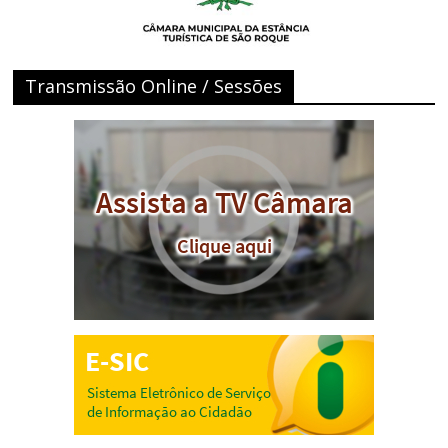
Transmissão Online / Sessões