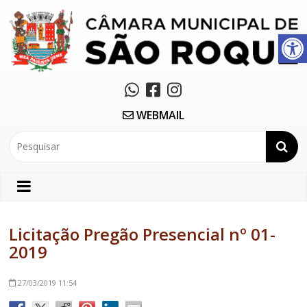
Abrir a barra de ferramentas
WEBMAIL
Licitação Pregão Presencial nº 01-
2019
27/03/2019
11:54