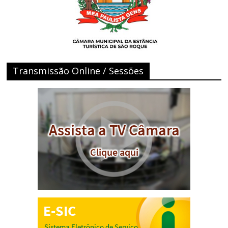
Transmissão Online / Sessões