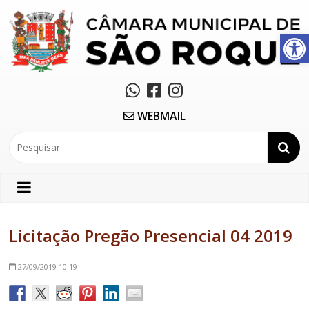
Abrir a barra de ferramentas
WEBMAIL
Licitação Pregão Presencial 04 2019
27/09/2019
10:19