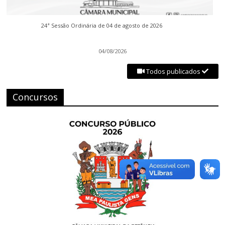
24ª Sessão Ordinária de 04 de agosto de 2026
04/08/2026
Todos publicados
Concursos