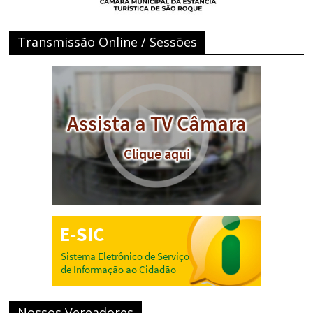
Transmissão Online / Sessões
Nossos Vereadores