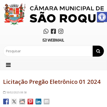
Abrir a barra de ferramentas
WEBMAIL
Licitação Pregão Eletrônico 01 2024
18/02/2025
08:58