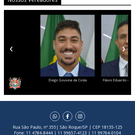
‹
›
Diego Gouveia da Costa
Flávio Eduardo dos 
Rua São Paulo, nº 355| São Roque/SP | CEP 18135-125
Fone: 11 4784-8444 | 11 99657-4123 | 11 99764-0104