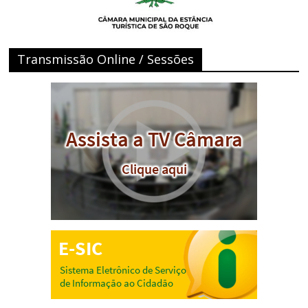
Transmissão Online / Sessões