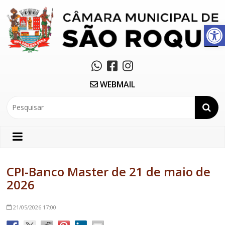
Abrir a barra de ferramentas
WEBMAIL
CPI-Banco Master de 21 de maio de
2026
21/05/2026
17:00