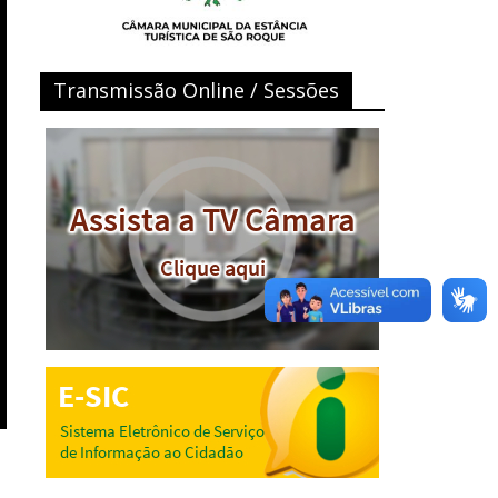
Transmissão Online / Sessões