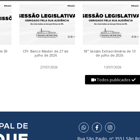
de 30
CPI- Banco Master de 27 de
18ª Sessão Extraordinária de 13
julho de 2026
de julho de 2026
27/07/2026
13/07/2026
Todos publicados
Rua São Paulo, nº 355| São R