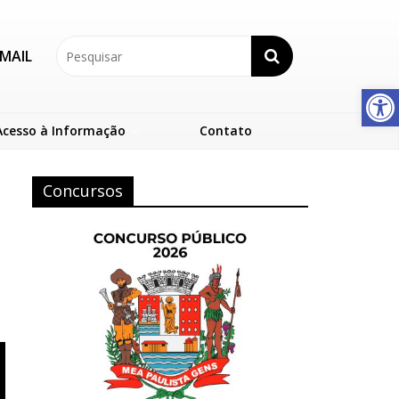
MAIL
Abrir a barra de ferramentas
Acesso à Informação
Contato
Concursos