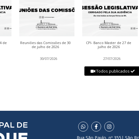
04 de
Reuniões das Comissões de 30
CPI- Banco Master de 27 de
de julho de 2026
julho de 2026
30/07/2026
27/07/2026
Todos publicados
Rua São Paulo, nº 355| São R