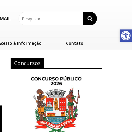
MAIL
Abrir a barra de ferramentas
Acesso à Informação
Contato
Concursos