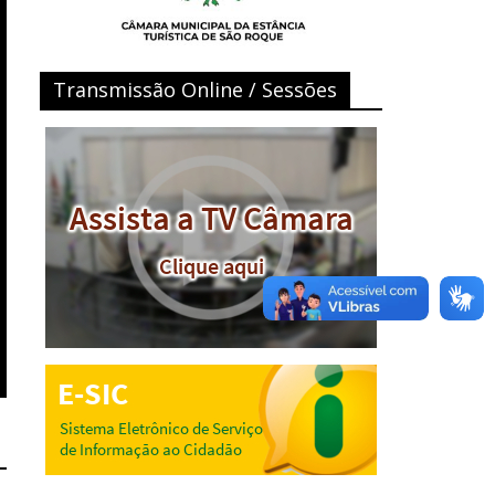
Transmissão Online / Sessões