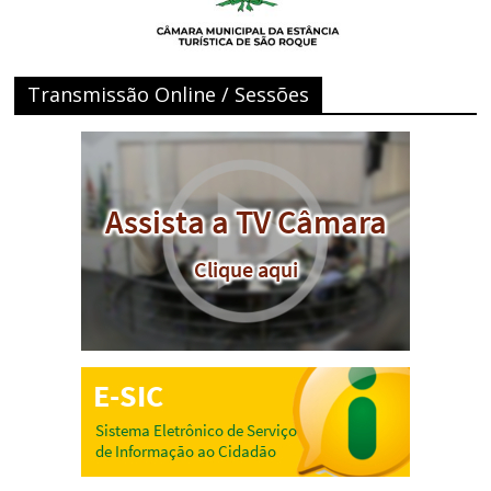
Transmissão Online / Sessões