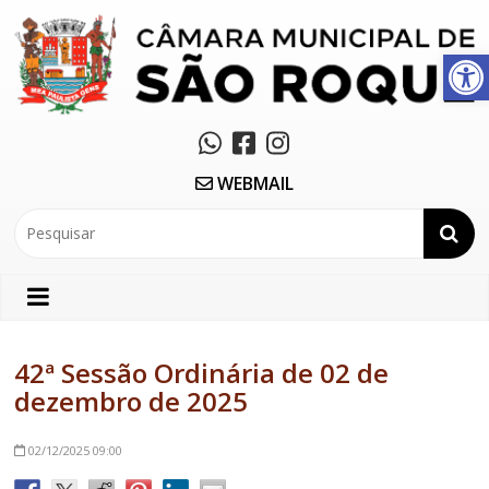
Abrir a barra de ferramentas
WEBMAIL
42ª Sessão Ordinária de 02 de
dezembro de 2025
02/12/2025
09:00