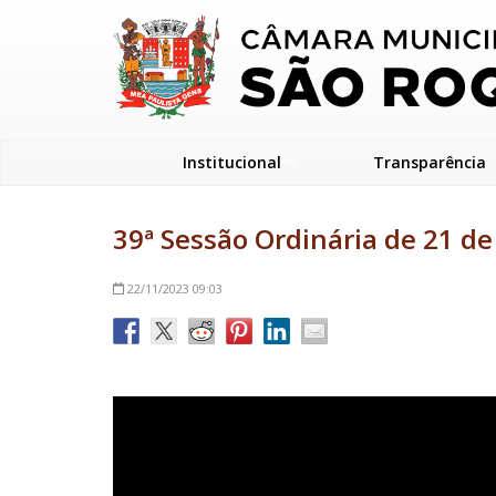
Institucional
Transparência
39ª Sessão Ordinária de 21 d
22/11/2023
09:03