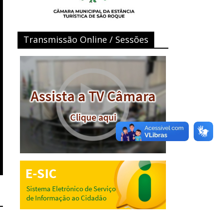
Transmissão Online / Sessões