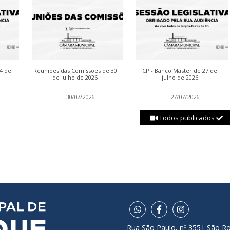
04 de
Reuniões das Comissões de 30
CPI- Banco Master de 27 de
de julho de 2026
julho de 2026
30/07/2026
27/07/2026
Todos publicados
Rua São Paulo, nº 355| São R