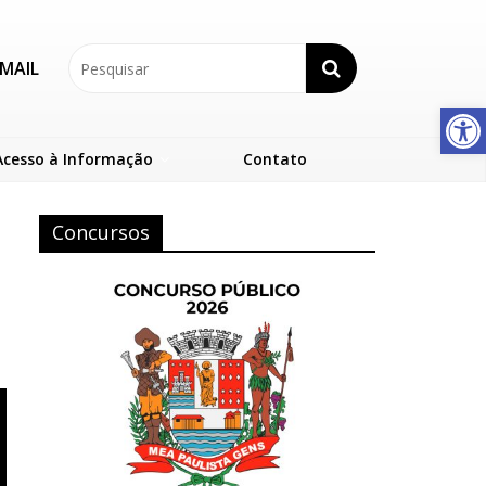
MAIL
Abrir a barra de ferramentas
Acesso à Informação
Contato
Concursos