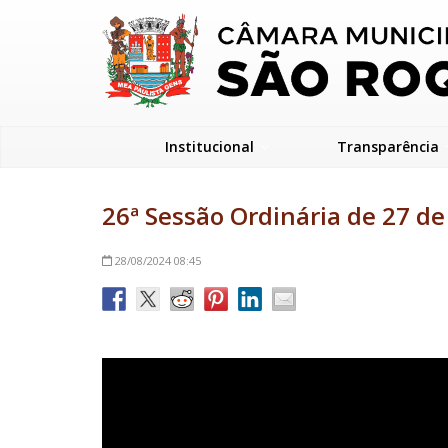
Institucional
Transparência
26ª Sessão Ordinária de 27 de
28/08/2024
08:45