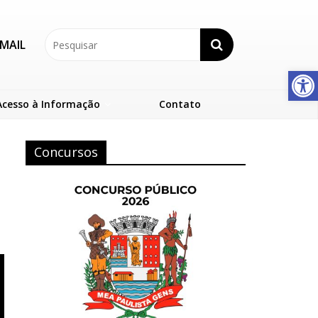
MAIL
Abrir a barra de ferramentas
Acesso à Informação
Contato
Concursos