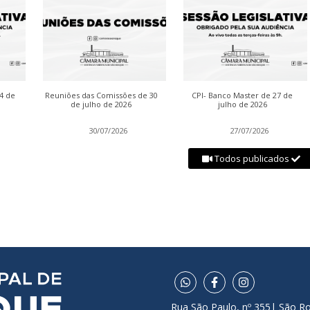
04 de
Reuniões das Comissões de 30
CPI- Banco Master de 27 de
de julho de 2026
julho de 2026
30/07/2026
27/07/2026
Todos publicados
Rua São Paulo, nº 355| São R