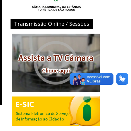
Transmissão Online / Sessões