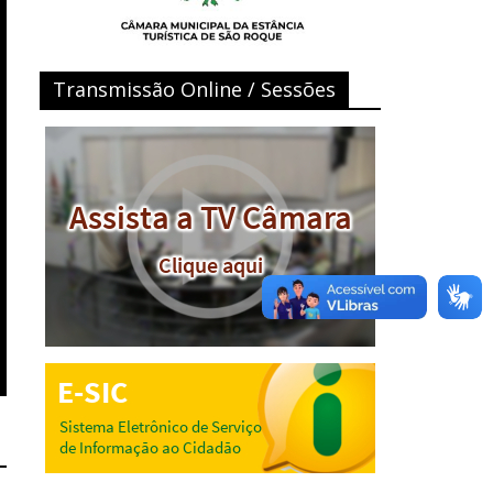
Transmissão Online / Sessões