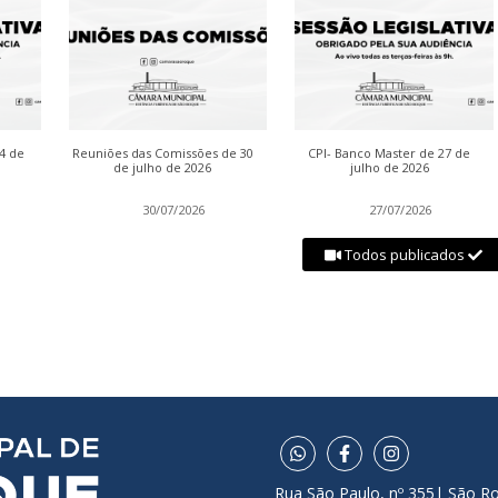
04 de
Reuniões das Comissões de 30
CPI- Banco Master de 27 de
de julho de 2026
julho de 2026
30/07/2026
27/07/2026
Todos publicados
Rua São Paulo, nº 355| São R