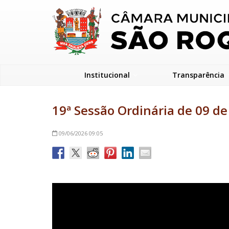
Institucional
Transparência
19ª Sessão Ordinária de 09 d
09/06/2026
09:05