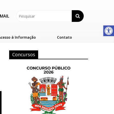
MAIL
Abrir a barra de ferramentas
Acesso à Informação
Contato
Concursos