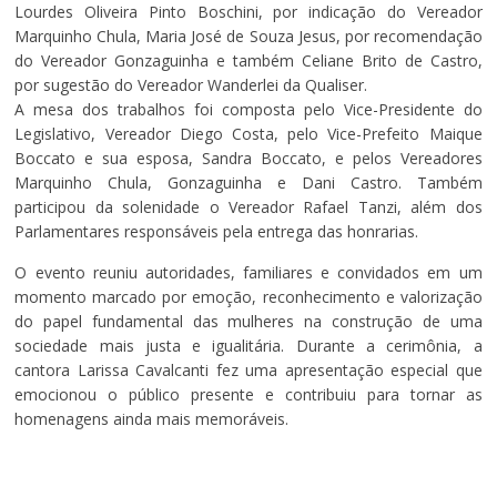
Lourdes Oliveira Pinto Boschini, por indicação do Vereador
Marquinho Chula, Maria José de Souza Jesus, por recomendação
do Vereador Gonzaguinha e também Celiane Brito de Castro,
por sugestão do Vereador Wanderlei da Qualiser.
A mesa dos trabalhos foi composta pelo Vice-Presidente do
Legislativo, Vereador Diego Costa, pelo Vice-Prefeito Maique
Boccato e sua esposa, Sandra Boccato, e pelos Vereadores
Marquinho Chula, Gonzaguinha e Dani Castro. Também
participou da solenidade o Vereador Rafael Tanzi, além dos
Parlamentares responsáveis pela entrega das honrarias.
O evento reuniu autoridades, familiares e convidados em um
momento marcado por emoção, reconhecimento e valorização
do papel fundamental das mulheres na construção de uma
sociedade mais justa e igualitária. Durante a cerimônia, a
cantora Larissa Cavalcanti fez uma apresentação especial que
emocionou o público presente e contribuiu para tornar as
homenagens ainda mais memoráveis.