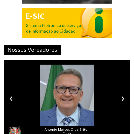
Nossos Vereadores
‹
›
Antonio Marcos C. de Brito -
Chula