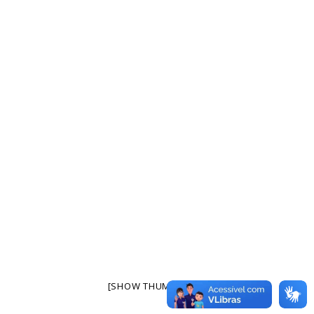
[SHOW THUMBNAILS]