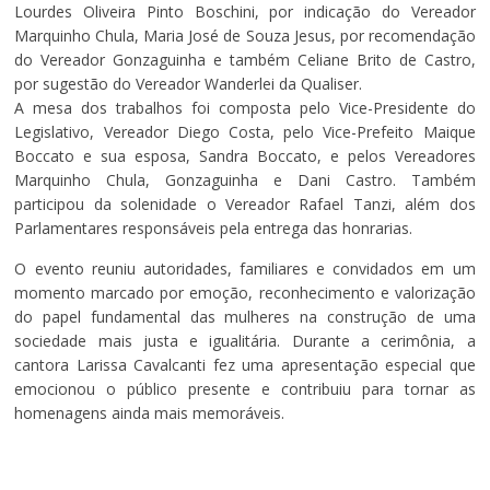
Lourdes Oliveira Pinto Boschini, por indicação do Vereador
Marquinho Chula, Maria José de Souza Jesus, por recomendação
do Vereador Gonzaguinha e também Celiane Brito de Castro,
por sugestão do Vereador Wanderlei da Qualiser.
A mesa dos trabalhos foi composta pelo Vice-Presidente do
Legislativo, Vereador Diego Costa, pelo Vice-Prefeito Maique
Boccato e sua esposa, Sandra Boccato, e pelos Vereadores
Marquinho Chula, Gonzaguinha e Dani Castro. Também
participou da solenidade o Vereador Rafael Tanzi, além dos
Parlamentares responsáveis pela entrega das honrarias.
O evento reuniu autoridades, familiares e convidados em um
momento marcado por emoção, reconhecimento e valorização
do papel fundamental das mulheres na construção de uma
sociedade mais justa e igualitária. Durante a cerimônia, a
cantora Larissa Cavalcanti fez uma apresentação especial que
emocionou o público presente e contribuiu para tornar as
homenagens ainda mais memoráveis.