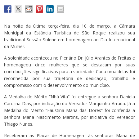
Na noite da última terça-feira, dia 10 de março, a Câmara
Municipal da Estância Turística de São Roque realizou sua
tradicional Sessão Solene em homenagem ao Dia Internacional
da Mulher.
A solenidade aconteceu no Plenário Dr. Júlio Arantes de Freitas e
homenageou cinco mulheres que se destacam por suas
contribuições significativas para a sociedade. Cada uma delas foi
reconhecida por sua trajetória de dedicação, trabalho e
compromisso com o desenvolvimento do município.
A Medalha do Mérito “Nhá Vita” foi entregue a senhora Daniela
Carolina Dias, por indicação do Vereador Marquinho Arruda. Já a
Medalha do Mérito “Faustina Maria das Dores” foi conferida a
senhora Maria Nascimento Martins, por iniciativa do Vereador
Thiago Nunes.
Receberam as Placas de Homenagem às senhoras Maria de