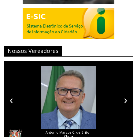
Nossos Vereadores
‹
›
Antonio Marcos C. de Brito -
Chula