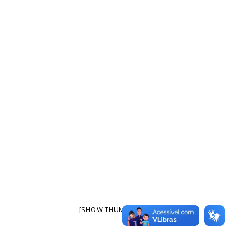
[SHOW THUMBNAILS]