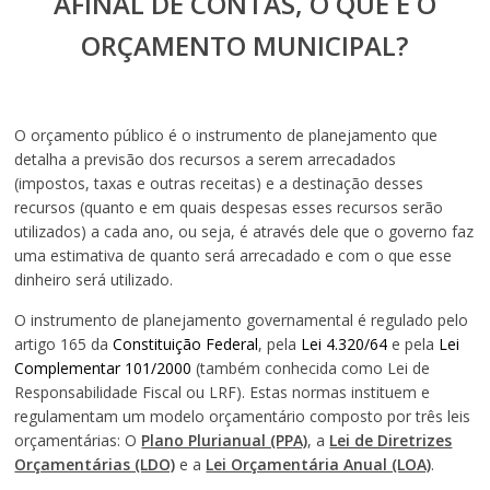
AFINAL DE CONTAS, O QUE É O
ORÇAMENTO MUNICIPAL?
O orçamento público é o instrumento de planejamento que
detalha a previsão dos recursos a serem arrecadados
(impostos, taxas e outras receitas) e a destinação desses
recursos (quanto e em quais despesas esses recursos serão
utilizados) a cada ano, ou seja, é através dele que o governo faz
uma estimativa de quanto será arrecadado e com o que esse
dinheiro será utilizado.
O instrumento de planejamento governamental é regulado pelo
artigo 165 da
Constituição Federal
, pela
Lei 4.320/64
e pela
Lei
Complementar 101/2000
(também conhecida como Lei de
Responsabilidade Fiscal ou LRF). Estas normas instituem e
regulamentam um modelo orçamentário composto por três leis
orçamentárias: O
Plano Plurianual (PPA)
, a
Lei de Diretrizes
Orçamentárias (LDO)
e a
Lei Orçamentária Anual (LOA)
.