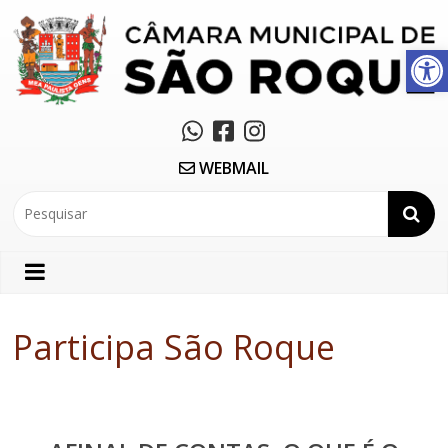
Abrir a barra de ferramentas
WEBMAIL
Participa São Roque